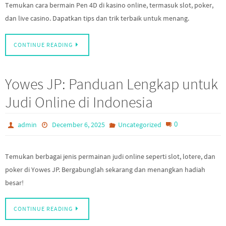
Temukan cara bermain Pen 4D di kasino online, termasuk slot, poker,
dan live casino. Dapatkan tips dan trik terbaik untuk menang.
CONTINUE READING
Yowes JP: Panduan Lengkap untuk
Judi Online di Indonesia
0
admin
December 6, 2025
Uncategorized
Temukan berbagai jenis permainan judi online seperti slot, lotere, dan
poker di Yowes JP. Bergabunglah sekarang dan menangkan hadiah
besar!
CONTINUE READING