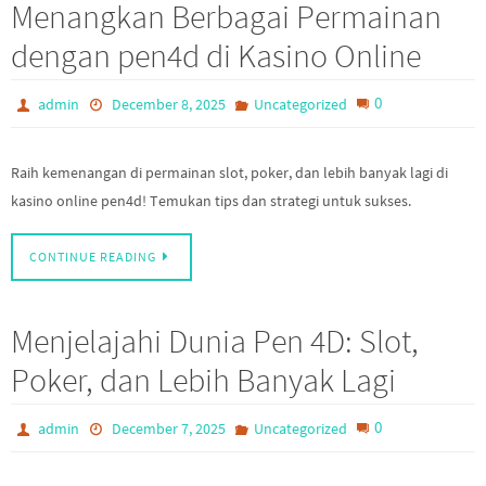
Menangkan Berbagai Permainan
dengan pen4d di Kasino Online
0
admin
December 8, 2025
Uncategorized
Raih kemenangan di permainan slot, poker, dan lebih banyak lagi di
kasino online pen4d! Temukan tips dan strategi untuk sukses.
CONTINUE READING
Menjelajahi Dunia Pen 4D: Slot,
Poker, dan Lebih Banyak Lagi
0
admin
December 7, 2025
Uncategorized