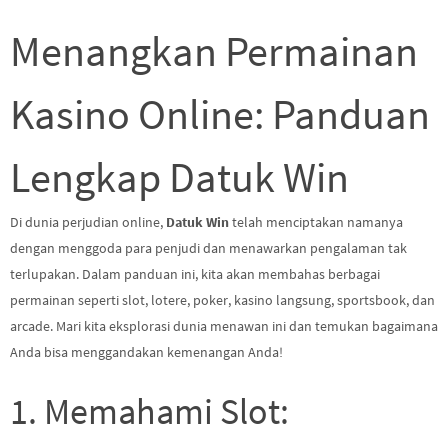
Menangkan Permainan
Kasino Online: Panduan
Lengkap Datuk Win
Di dunia perjudian online,
Datuk Win
telah menciptakan namanya
dengan menggoda para penjudi dan menawarkan pengalaman tak
terlupakan. Dalam panduan ini, kita akan membahas berbagai
permainan seperti slot, lotere, poker, kasino langsung, sportsbook, dan
arcade. Mari kita eksplorasi dunia menawan ini dan temukan bagaimana
Anda bisa menggandakan kemenangan Anda!
1. Memahami Slot: