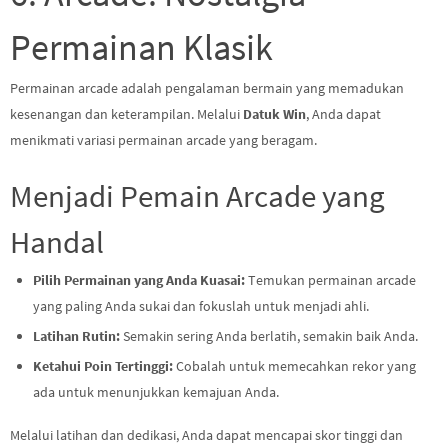
Permainan Klasik
Permainan arcade adalah pengalaman bermain yang memadukan
kesenangan dan keterampilan. Melalui
Datuk Win
, Anda dapat
menikmati variasi permainan arcade yang beragam.
Menjadi Pemain Arcade yang
Handal
Pilih Permainan yang Anda Kuasai:
Temukan permainan arcade
yang paling Anda sukai dan fokuslah untuk menjadi ahli.
Latihan Rutin:
Semakin sering Anda berlatih, semakin baik Anda.
Ketahui Poin Tertinggi:
Cobalah untuk memecahkan rekor yang
ada untuk menunjukkan kemajuan Anda.
Melalui latihan dan dedikasi, Anda dapat mencapai skor tinggi dan