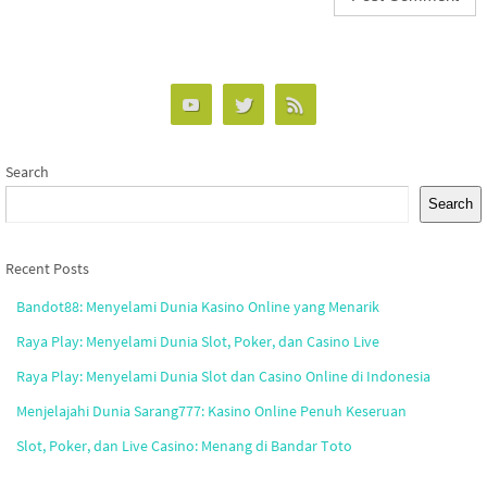
Search
Search
Recent Posts
Bandot88: Menyelami Dunia Kasino Online yang Menarik
Raya Play: Menyelami Dunia Slot, Poker, dan Casino Live
Raya Play: Menyelami Dunia Slot dan Casino Online di Indonesia
Menjelajahi Dunia Sarang777: Kasino Online Penuh Keseruan
Slot, Poker, dan Live Casino: Menang di Bandar Toto