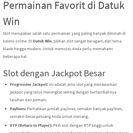
Permainan Favorit di Datuk
Win
Slot merupakan salah satu permainan yang paling banyak diminati di
kasino online. Di
Datuk Win
, pilihan slot sangat beragam, dari tema
klasik hingga modern. Untuk memulai, Anda perlu memahami
beberapa hal:
Slot dengan Jackpot Besar
Progressive Jackpot:
Ini adalah jenis slot yang menawarkan
jackpot yang terus meningkat seiring dengan bertambahnya
taruhan dari pemain.
Paylines:
Perhatikan jumlah paylines, semakin banyak paylines,
semakin besar peluang Anda untuk menang.
RTP (Return to Player):
Pilih slot dengan RTP tinggi untuk