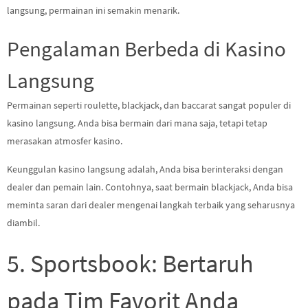
langsung, permainan ini semakin menarik.
Pengalaman Berbeda di Kasino
Langsung
Permainan seperti roulette, blackjack, dan baccarat sangat populer di
kasino langsung. Anda bisa bermain dari mana saja, tetapi tetap
merasakan atmosfer kasino.
Keunggulan kasino langsung adalah, Anda bisa berinteraksi dengan
dealer dan pemain lain. Contohnya, saat bermain blackjack, Anda bisa
meminta saran dari dealer mengenai langkah terbaik yang seharusnya
diambil.
5. Sportsbook: Bertaruh
pada Tim Favorit Anda