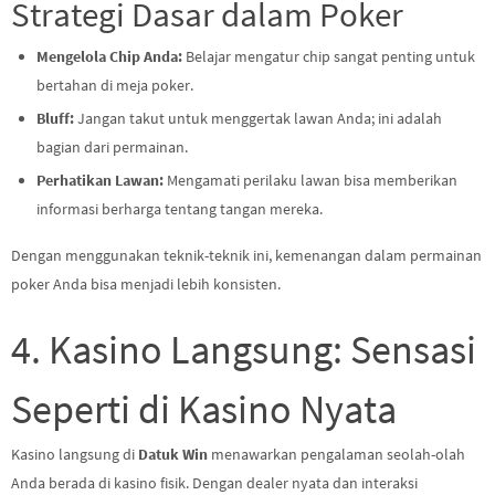
Strategi Dasar dalam Poker
Mengelola Chip Anda:
Belajar mengatur chip sangat penting untuk
bertahan di meja poker.
Bluff:
Jangan takut untuk menggertak lawan Anda; ini adalah
bagian dari permainan.
Perhatikan Lawan:
Mengamati perilaku lawan bisa memberikan
informasi berharga tentang tangan mereka.
Dengan menggunakan teknik-teknik ini, kemenangan dalam permainan
poker Anda bisa menjadi lebih konsisten.
4. Kasino Langsung: Sensasi
Seperti di Kasino Nyata
Kasino langsung di
Datuk Win
menawarkan pengalaman seolah-olah
Anda berada di kasino fisik. Dengan dealer nyata dan interaksi