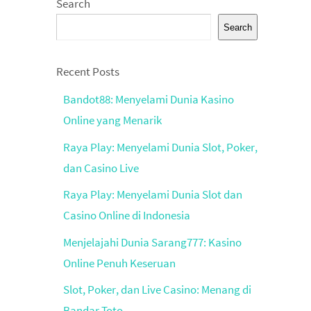
Search
Search
Recent Posts
Bandot88: Menyelami Dunia Kasino
Online yang Menarik
Raya Play: Menyelami Dunia Slot, Poker,
dan Casino Live
Raya Play: Menyelami Dunia Slot dan
Casino Online di Indonesia
Menjelajahi Dunia Sarang777: Kasino
Online Penuh Keseruan
Slot, Poker, dan Live Casino: Menang di
Bandar Toto