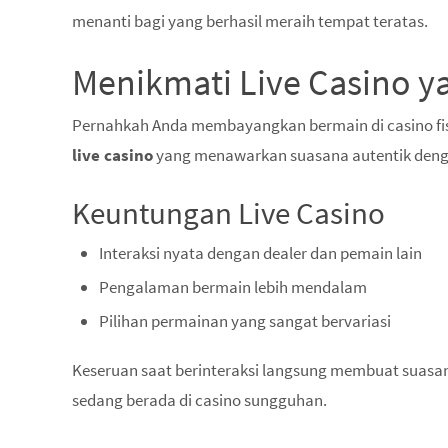
menanti bagi yang berhasil meraih tempat teratas.
Menikmati Live Casino y
Pernahkah Anda membayangkan bermain di casino fi
live casino
yang menawarkan suasana autentik denga
Keuntungan Live Casino
Interaksi nyata dengan dealer dan pemain lain
Pengalaman bermain lebih mendalam
Pilihan permainan yang sangat bervariasi
Keseruan saat berinteraksi langsung membuat suasan
sedang berada di casino sungguhan.