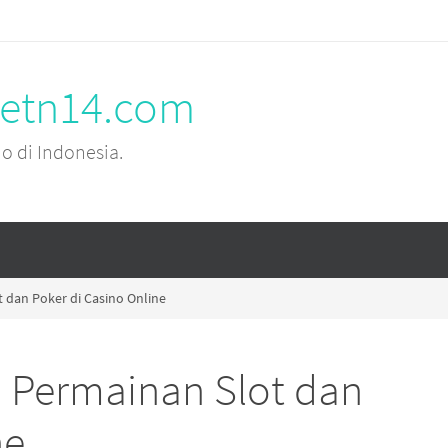
tetn14.com
o di Indonesia.
 dan Poker di Casino Online
 Permainan Slot dan
ne