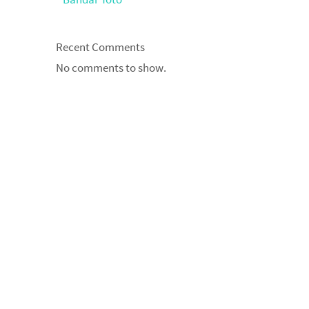
Recent Comments
No comments to show.