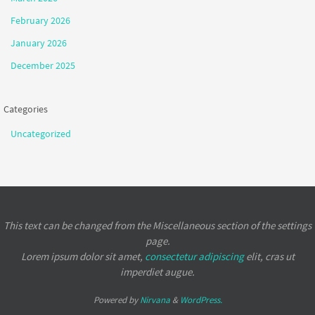
February 2026
January 2026
December 2025
Categories
Uncategorized
This text can be changed from the Miscellaneous section of the settings
page.
Lorem ipsum
dolor sit amet,
consectetur adipiscing
elit, cras ut
imperdiet augue.
Powered by
Nirvana
&
WordPress.