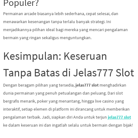
Populer?
Permainan arcade biasanya lebih sederhana, cepat selesai, dan
menawarkan kesenangan tanpa terlalu banyak strategi. Ini
menjadikannya pilihan ideal bagi mereka yang mencari pengalaman
bermain yang ringan sekaligus menguntungkan.
Kesimpulan: Keseruan
Tanpa Batas di Jelas777 Slot
Dengan beragam pilihan yang tersedia,
jelas777 slot
menghadirkan
dunia permainan yang penuh petualangan dan peluang. Dari slot
bergrafis menarik, poker yang menantang, hingga live casino yang
interaktif, setiap elemen di platform ini dirancang untuk memberikan
pengalaman terbaik. Jadi, siapkan diri Anda untuk terjun
jelas777 slot
ke dalam keseruan ini dan ingatlah selalu untuk bermain dengan bijak!