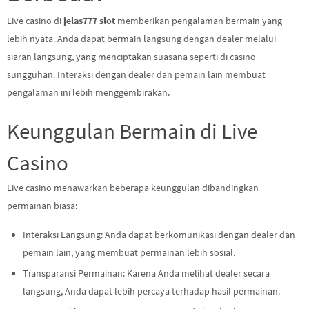
Live casino di
jelas777 slot
memberikan pengalaman bermain yang
lebih nyata. Anda dapat bermain langsung dengan dealer melalui
siaran langsung, yang menciptakan suasana seperti di casino
sungguhan. Interaksi dengan dealer dan pemain lain membuat
pengalaman ini lebih menggembirakan.
Keunggulan Bermain di Live
Casino
Live casino menawarkan beberapa keunggulan dibandingkan
permainan biasa:
Interaksi Langsung: Anda dapat berkomunikasi dengan dealer dan
pemain lain, yang membuat permainan lebih sosial.
Transparansi Permainan: Karena Anda melihat dealer secara
langsung, Anda dapat lebih percaya terhadap hasil permainan.