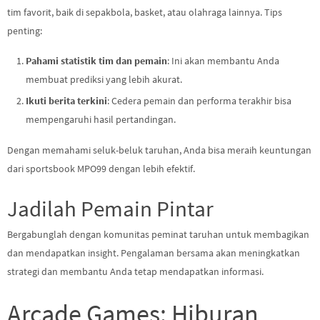
tim favorit, baik di sepakbola, basket, atau olahraga lainnya. Tips
penting:
Pahami statistik tim dan pemain
: Ini akan membantu Anda
membuat prediksi yang lebih akurat.
Ikuti berita terkini
: Cedera pemain dan performa terakhir bisa
mempengaruhi hasil pertandingan.
Dengan memahami seluk-beluk taruhan, Anda bisa meraih keuntungan
dari sportsbook MPO99 dengan lebih efektif.
Jadilah Pemain Pintar
Bergabunglah dengan komunitas peminat taruhan untuk membagikan
dan mendapatkan insight. Pengalaman bersama akan meningkatkan
strategi dan membantu Anda tetap mendapatkan informasi.
Arcade Games: Hiburan