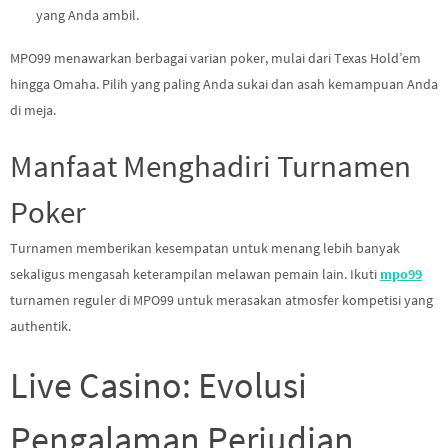
yang Anda ambil.
MPO99 menawarkan berbagai varian poker, mulai dari Texas Hold’em
hingga Omaha. Pilih yang paling Anda sukai dan asah kemampuan Anda
di meja.
Manfaat Menghadiri Turnamen
Poker
Turnamen memberikan kesempatan untuk menang lebih banyak
sekaligus mengasah keterampilan melawan pemain lain. Ikuti
mpo99
turnamen reguler di MPO99 untuk merasakan atmosfer kompetisi yang
authentik.
Live Casino: Evolusi
Pengalaman Perjudian