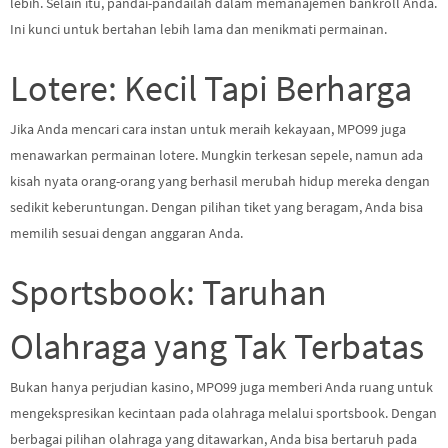
lebih. Selain itu, pandai-pandailah dalam memanajemen bankroll Anda.
Ini kunci untuk bertahan lebih lama dan menikmati permainan.
Lotere: Kecil Tapi Berharga
Jika Anda mencari cara instan untuk meraih kekayaan, MPO99 juga
menawarkan permainan lotere. Mungkin terkesan sepele, namun ada
kisah nyata orang-orang yang berhasil merubah hidup mereka dengan
sedikit keberuntungan. Dengan pilihan tiket yang beragam, Anda bisa
memilih sesuai dengan anggaran Anda.
Sportsbook: Taruhan
Olahraga yang Tak Terbatas
Bukan hanya perjudian kasino, MPO99 juga memberi Anda ruang untuk
mengekspresikan kecintaan pada olahraga melalui sportsbook. Dengan
berbagai pilihan olahraga yang ditawarkan, Anda bisa bertaruh pada