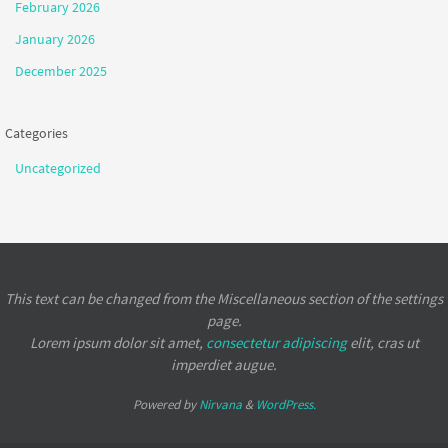
February 2026
January 2026
December 2025
Categories
Uncategorized
This text can be changed from the Miscellaneous section of the settings
page.
Lorem ipsum
dolor sit amet,
consectetur adipiscing
elit, cras ut
imperdiet augue.
Powered by
Nirvana
&
WordPress.