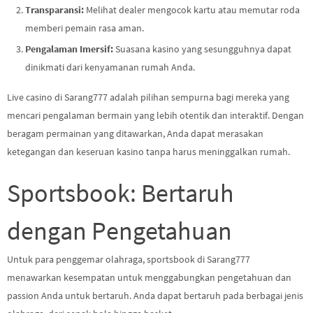
Transparansi:
Melihat dealer mengocok kartu atau memutar roda
memberi pemain rasa aman.
Pengalaman Imersif:
Suasana kasino yang sesungguhnya dapat
dinikmati dari kenyamanan rumah Anda.
Live casino di Sarang777 adalah pilihan sempurna bagi mereka yang
mencari pengalaman bermain yang lebih otentik dan interaktif. Dengan
beragam permainan yang ditawarkan, Anda dapat merasakan
ketegangan dan keseruan kasino tanpa harus meninggalkan rumah.
Sportsbook: Bertaruh
dengan Pengetahuan
Untuk para penggemar olahraga, sportsbook di Sarang777
menawarkan kesempatan untuk menggabungkan pengetahuan dan
passion Anda untuk bertaruh. Anda dapat bertaruh pada berbagai jenis