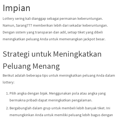
Impian
Lottery sering kali dianggap sebagai permainan keberuntungan.
Namun, Sarang777 memberikan lebih dari sekadar keberuntungan.
Dengan sistem yang transparan dan adil, setiap tiket yang dibeli
meningkatkan peluang Anda untuk memenangkan jackpot besar.
Strategi untuk Meningkatkan
Peluang Menang
Berikut adalah beberapa tips untuk meningkatkan peluang Anda dalam
lottery:
Pilih angka dengan bijak. Menggunakan pola atau angka yang
bermakna pribadi dapat meningkatkan pengalaman.
Bergabunglah dalam grup untuk membeli lebih banyak tiket. Ini
memungkinkan Anda untuk memiliki peluang lebih bagus dengan