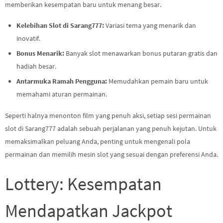
memberikan kesempatan baru untuk menang besar.
Kelebihan Slot di Sarang777:
Variasi tema yang menarik dan
inovatif.
Bonus Menarik:
Banyak slot menawarkan bonus putaran gratis dan
hadiah besar.
Antarmuka Ramah Pengguna:
Memudahkan pemain baru untuk
memahami aturan permainan.
Seperti halnya menonton film yang penuh aksi, setiap sesi permainan
slot di Sarang777 adalah sebuah perjalanan yang penuh kejutan. Untuk
memaksimalkan peluang Anda, penting untuk mengenali pola
permainan dan memilih mesin slot yang sesuai dengan preferensi Anda.
Lottery: Kesempatan
Mendapatkan Jackpot