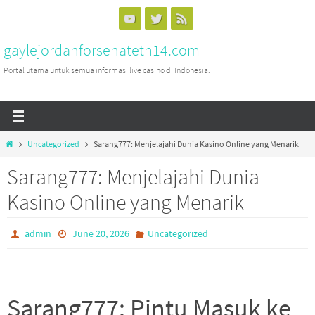
Skip
to
gaylejordanforsenatetn14.com
content
Portal utama untuk semua informasi live casino di Indonesia.
Home
Uncategorized
Sarang777: Menjelajahi Dunia Kasino Online yang Menarik
Sarang777: Menjelajahi Dunia
Kasino Online yang Menarik
admin
June 20, 2026
Uncategorized
Sarang777: Pintu Masuk ke