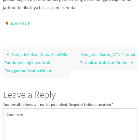
jackpot berikutnya bisa saja milik Anda!
.
Bookmark
Menjadi Ahli di Dunia Scbet88:
Mengenal Sarang777: Tempat
Panduan Lengkap untuk
Terbaik untuk Judi Online
Penggemar Casino Online
Leave a Reply
Your email address will not be published.
Required fields are marked
*