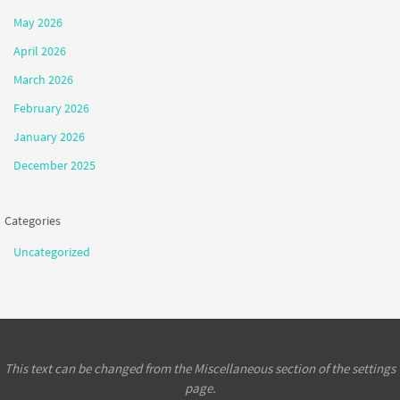
May 2026
April 2026
March 2026
February 2026
January 2026
December 2025
Categories
Uncategorized
This text can be changed from the Miscellaneous section of the settings
page.